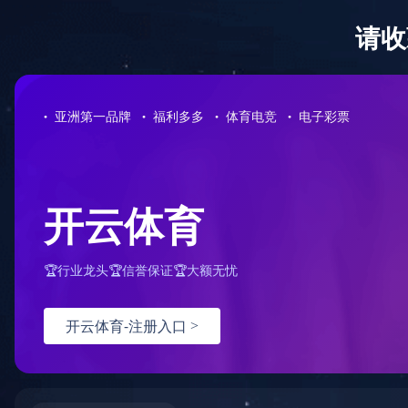
欢迎光临驰通达官网！
首页
关于我们
产品中心
hth华体在线登录-华体（中国）