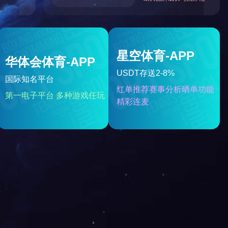
在
线
客
服