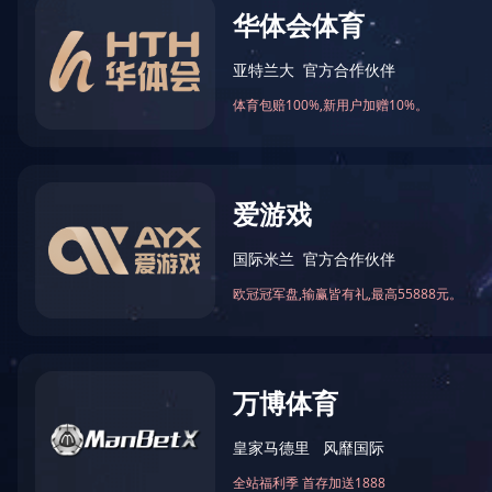
荣誉资质
关于我们
公司简介
企业文化