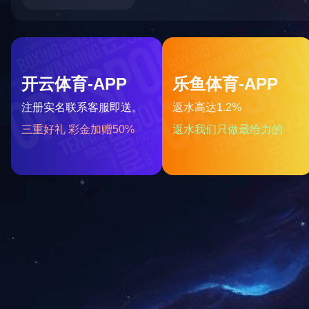
发展历程
荣誉资质
质量体系
生产基地
研发体系
hth华体在线登录-华体（中
国）
hth华体在线登录-华体（中国）
全国免费服务热线：400-6288-007
公司电话：0755-2788 9940