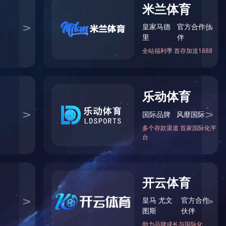
您的位置：
关于我们
»
荣誉资质
：
0
次