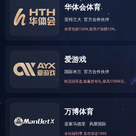
企业文化
关于我们
企业精
公司简介
勤学：勤奋
企业文化