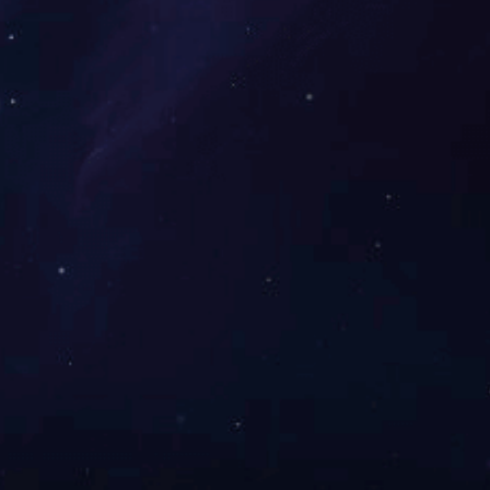
激励与约束相结合，激励为主，约束为辅，奖励为主，惩罚为辅；
在上下级、员工、客户间建立信任、和谐的关系，达成沟通谅解。
化
自我革新，自我完善，实事求是，从尊道厚德、勤俭自强、诚信敬业、
化
不找借口、执行有力、敬畏客户、快速行动、团队第一、共同发展。
心
ODM/OEM
新闻资讯
服务支持
采购需求