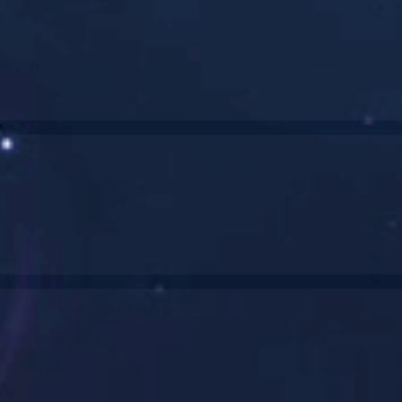
M
一站式定制服务