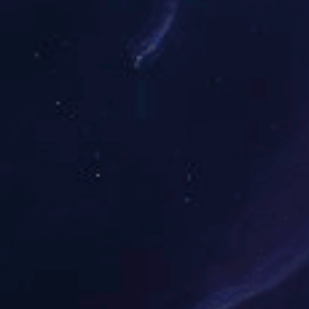
企业邮箱：info@yl007.com
公司地址：深圳市宝安区石岩街道建
兴路海谷科技大厦T4栋7楼
手机 ：186 8875 7638 熊总监