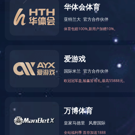
ODM/OE
ODM/OEM
关于我们
产品中心