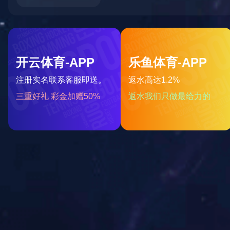
ODM/OEM
新闻资讯
服务支持
采购需求
hth华体在线登录-华体（中国）
hth华体在线登录-华体（中
国）
hth华体在线登录-华体（中国）
全国免费服务热线：400-6288-007
公司电话：0755-2788 9940