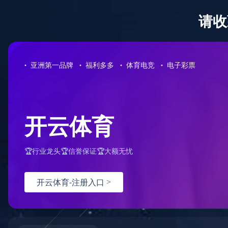
欢迎光临驰通达官网！
首页
关于我们
产品中心
hth华体在线登录-华体（中国）