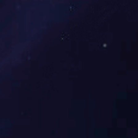
为最大亮点，孩子们在工程师指导下亲手操作门窗磁感应器、红
过物联网传输给物联网云平台，并通过短信，微信和电话的方式
敏
。活动尾声，
驰通达公司
为每位
小朋友
赠送
精美的礼品，并合
"