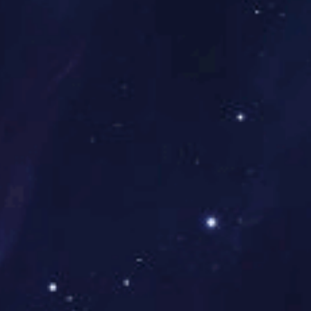
宝安区石岩街道组织
组亲子家庭走进hth华体在线登录-华体（中
15
企业参访与科技实践相结合的方式，让青少年零距离感受智能安