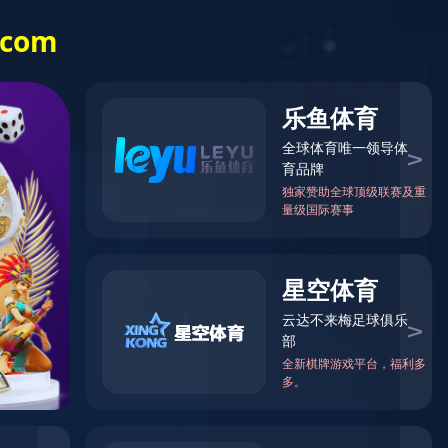
|
|
|
网站地图
|
全国咨询热线：
400-6288-007
采购需求