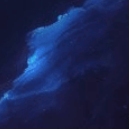
在
线
客
服