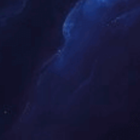
通达安全
技术
专家以暑期高发的儿童居家安全隐患为切入点，通
并演示物联网传感
安全报警器
如何实时预警危险。工程师特别展
，指导孩子们掌握
一键报警
科学避险
的双重防护技能，现场互
"
+
"