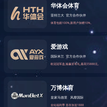
公司新闻
新闻资讯
公司新闻
行业资讯